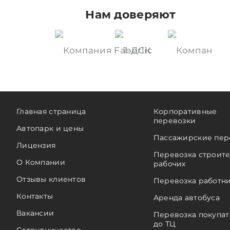
Нам доверяют
Главная страница
Корпоративные
перевозки
Автопарк и цены
Пассажирские пер
Лицензия
Перевозка строит
О Компании
рабочих
Отзывы клиентов
Перевозка работн
Контакты
Аренда автобуса
Вакансии
Перевозка покупа
до ТЦ